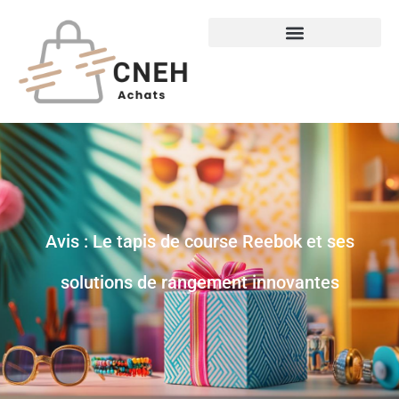
Avis : Le tapis de course Reebok et ses
solutions de rangement innovantes