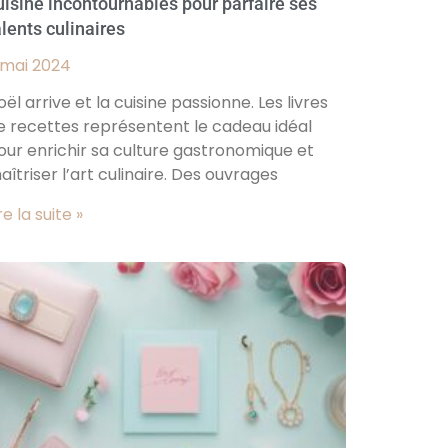
uisine incontournables pour parfaire ses
alents culinaires
 mai 2024
oël arrive et la cuisine passionne. Les livres
e recettes représentent le cadeau idéal
our enrichir sa culture gastronomique et
aîtriser l’art culinaire. Des ouvrages
re la suite »