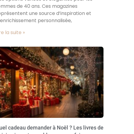
emmes de 40 ans. Ces magazines
eprésentent une source d’inspiration et
’enrichissement personnalisée,
re la suite »
uel cadeau demander à Noël ? Les livres de