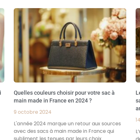
i
Quelles couleurs choisir pour votre sac à
L
main made in France en 2024 ?
s
a
9 octobre 2024
1
L'année 2024 marque un retour aux sources
avec des sacs à main made in France qui
L
subliment les tenues par leurs choix
d