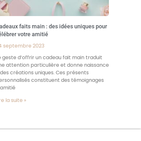
adeaux faits main : des idées uniques pour
élébrer votre amitié
4 septembre 2023
e geste d’offrir un cadeau fait main traduit
ne attention particulière et donne naissance
 des créations uniques. Ces présents
ersonnalisés constituent des témoignages
’amitié
re la suite »