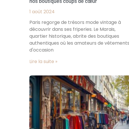
nos boutiques coups de cœur
1 août 2024
Paris regorge de trésors mode vintage à
découvrir dans ses friperies. Le Marais,
quartier historique, abrite des boutiques
authentiques où les amateurs de vêtement
d'occasion
Lire la suite »