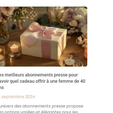
es meilleurs abonnements presse pour
avoir quel cadeau offrir à une femme de 40
ns
4 septembre 2024
’univers des abonnements presse propose
es options variées et élégantes pour les