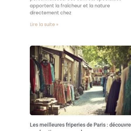
apportent la fraîcheur et la nature
directement chez
Lire la suite »
Les meilleures friperies de Paris : découvr