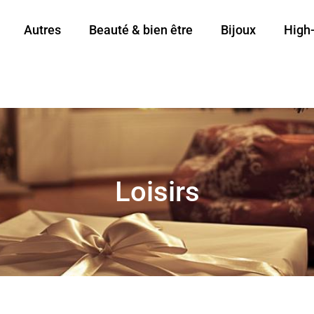
Autres
Beauté & bien être
Bijoux
High
Loisirs