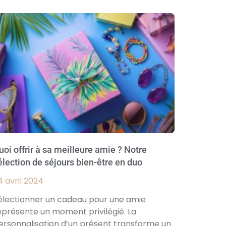
uoi offrir à sa meilleure amie ? Notre
élection de séjours bien-être en duo
4 avril 2024
électionner un cadeau pour une amie
eprésente un moment privilégié. La
ersonnalisation d’un présent transforme un