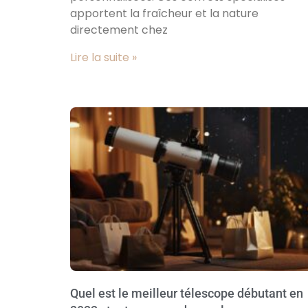
apportent la fraîcheur et la nature
directement chez
Lire la suite »
Quel est le meilleur télescope débutant en