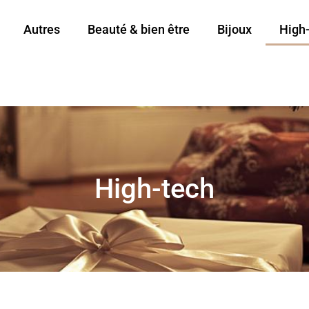
Autres
Beauté & bien être
Bijoux
High
High-tech