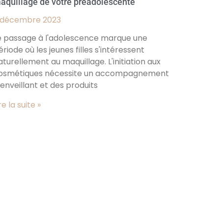
aquillage de votre préadolescente
 décembre 2023
e passage à l'adolescence marque une
ériode où les jeunes filles s'intéressent
aturellement au maquillage. L'initiation aux
osmétiques nécessite un accompagnement
ienveillant et des produits
re la suite »