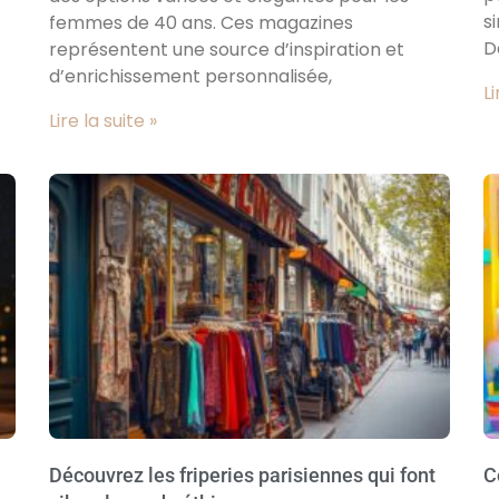
s
femmes de 40 ans. Ces magazines
D
représentent une source d’inspiration et
d’enrichissement personnalisée,
Li
Lire la suite »
Découvrez les friperies parisiennes qui font
C