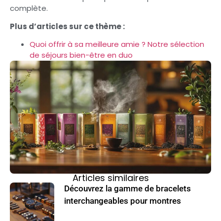
complète.
Plus d’articles sur ce thème :
Quoi offrir à sa meilleure amie ? Notre sélection
de séjours bien-être en duo
Articles similaires
Découvrez la gamme de bracelets
interchangeables pour montres