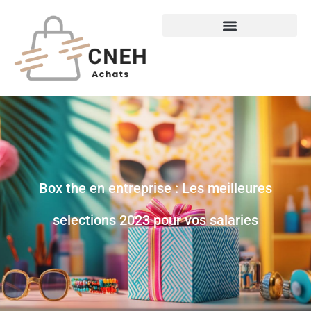
Box the en entreprise : Les meilleures
selections 2023 pour vos salaries