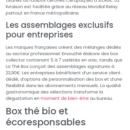
tisanes ou rooibos certifiés Certipaq Bio à 20,90€. La
livraison est facilitée grâce au réseau Mondial Relay
partout en France métropolitaine.
Les assemblages exclusifs
pour entreprises
Les marques françaises créent des mélanges dédiés
au secteur professionnel. Envouthé élabore des box
collector contenant 5 à 7 variétés en vrac, tandis que
La Thé Box conçoit des assemblages signatures à
22,90€. Les entreprises bénéficient d’un service client
dédié, d’options de personnalisation des box et d’une
flexibilité dans les abonnements mensuels. La qualité
gastronomique des sélections transforme la
dégustation en
moment de bien-être
au bureau.
Box thé bio et
écoresponsables