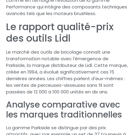
comme en témoigne l'évolution de la gamme
Performance qui intègre des composants techniques
avancés tels que les moteurs brushless.
Le rapport qualité-prix
des outils Lidl
Le marché des outils de bricolage connaît une
transformation notable avec l'émergence de
Parkside, la marque distributeur de Lidl. Cette marque,
créée en 1994, a évolué significativement ces 15
dernières années. Les chiffres parlent d'eux-mêmes :
les ventes de perceuses-visseuses sans fil sont
passées de 12 000 à 100 000 unités en dix ans.
Analyse comparative avec
les marques traditionnelles
La gamme Parkside se distingue par des prix
attractifs, avec par exemple un set de 37 tournevis à